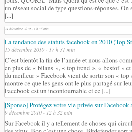
jours. QUORA.` Mais Quora qu’est ce que c’est ?
un réseau social de type questions-réponses. On se
[...]
24 décembre 2010 - 1 h 36 min
La tendance des statuts facebook en 2010 (Top St
15 décembre 2010 - 17 h 31 min
C’est bientôt la fin de l’année et nous allons co
en plus de « bilans », « top trend », « bestof » e
du meilleur » Facebook vient de sortir son « top 
montre ce que les gens ont le plus partagé sur le
Facebook est un incontournable et ce [...]
[Sponso] Protégez votre vie privée sur Facebook 
9 décembre 2010 - 12 h 32 min
Sur Facebook il y a tellement de choses qui circul
des virus. Bon c’est une chose. Bitdefender sort u