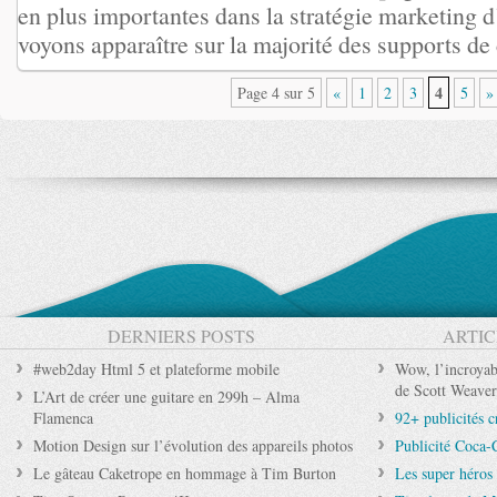
en plus importantes dans la stratégie marketing 
voyons apparaître sur la majorité des supports de
4
Page 4 sur 5
«
1
2
3
5
»
DERNIERS POSTS
ARTIC
#web2day Html 5 et plateforme mobile
Wow, l’incroyab
de Scott Weave
L’Art de créer une guitare en 299h – Alma
Flamenca
92+ publicités c
Motion Design sur l’évolution des appareils photos
Publicité Coca
Le gâteau Caketrope en hommage à Tim Burton
Les super héros