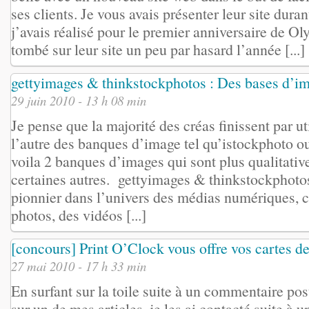
ses clients. Je vous avais présenter leur site dur
j’avais réalisé pour le premier anniversaire de Oly
tombé sur leur site un peu par hasard l’année [...]
gettyimages & thinkstockphotos : Des bases d’i
29 juin 2010 - 13 h 08 min
Je pense que la majorité des créas finissent par ut
l’autre des banques d’image tel qu’istockphoto ou
voila 2 banques d’images qui sont plus qualitativ
certaines autres. gettyimages & thinkstockphoto
pionnier dans l’univers des médias numériques, cr
photos, des vidéos [...]
[concours] Print O’Clock vous offre vos cartes de
27 mai 2010 - 17 h 33 min
En surfant sur la toile suite à un commentaire po
sur un de mes articles, je les ai contacté suite à u