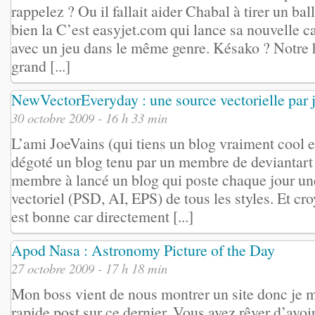
rappelez ? Ou il fallait aider Chabal à tirer un bal
bien la C’est easyjet.com qui lance sa nouvelle 
avec un jeu dans le même genre. Késako ? Notre h
grand [...]
NewVectorEveryday : une source vectorielle par 
30 octobre 2009 - 16 h 33 min
L’ami JoeVains (qui tiens un blog vraiment cool 
dégoté un blog tenu par un membre de deviantart 
membre à lancé un blog qui poste chaque jour un
vectoriel (PSD, AI, EPS) de tous les styles. Et cr
est bonne car directement [...]
Apod Nasa : Astronomy Picture of the Day
27 octobre 2009 - 17 h 18 min
Mon boss vient de nous montrer un site donc je m
rapide post sur ce dernier. Vous avez rêver d’avoi