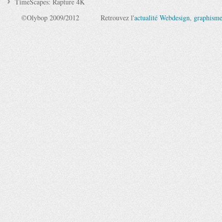
TimeScapes: Rapture 4K
©Olybop 2009/2012
Retrouvez l'
actualité Webdesign
,
graphism