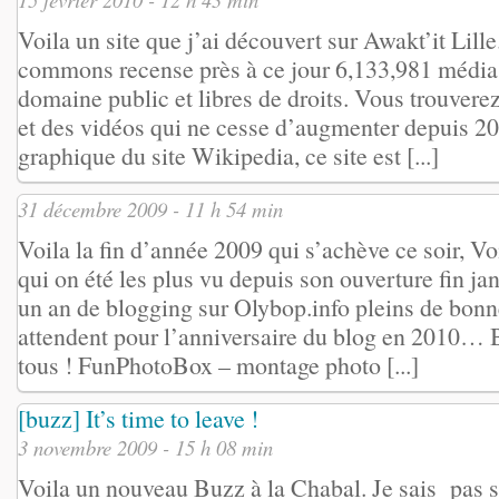
Voila un site que j’ai découvert sur Awakt’it Lil
commons recense près à ce jour 6,133,981 médias
domaine public et libres de droits. Vous trouvere
et des vidéos qui ne cesse d’augmenter depuis 20
graphique du site Wikipedia, ce site est [...]
31 décembre 2009 - 11 h 54 min
Voila la fin d’année 2009 qui s’achève ce soir, Vo
qui on été les plus vu depuis son ouverture fin j
un an de blogging sur Olybop.info pleins de bon
attendent pour l’anniversaire du blog en 2010…
tous ! FunPhotoBox – montage photo [...]
[buzz] It’s time to leave !
3 novembre 2009 - 15 h 08 min
Voila un nouveau Buzz à la Chabal. Je sais pas s