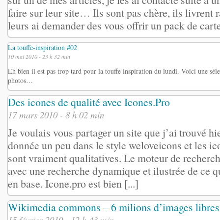
faire sur leur site… Ils sont pas chère, ils livrent
leurs ai demander des vous offrir un pack de cartes 
La touffe-inspiration #02
10 mai 2010 - 23 h 32 min
Eh bien il est pas trop tard pour la touffe inspiration du lundi. Voici une sélec
photos…
Des icones de qualité avec Icones.Pro
17 mars 2010 - 8 h 02 min
Je voulais vous partager un site que j’ai trouvé hi
donnée un peu dans le style weloveicons et les ic
sont vraiment qualitatives. Le moteur de recherch
avec une recherche dynamique et ilustrée de ce qu
en base. Icone.pro est bien [...]
Wikimedia commons – 6 milions d’images libres
15 février 2010 - 12 h 43 min