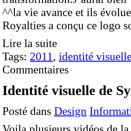
^^la vie avance et ils évolu
Royalties a conçu ce logo so
Lire la suite
Tags:
2011
,
identité visuell
Commentaires
Identité visuelle de S
Posté dans
Design
Informat
Voila plusieurs vidéos de la 