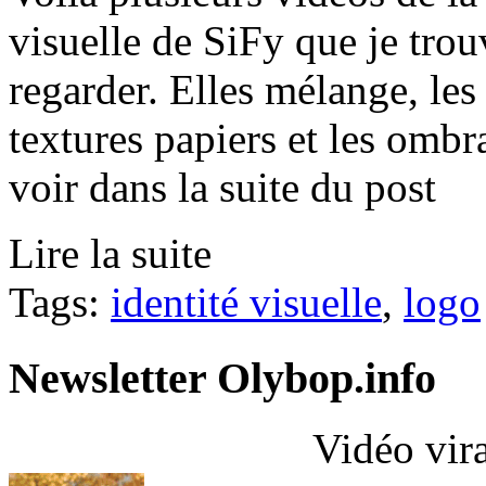
visuelle de SiFy que je trou
regarder. Elles mélange, les t
textures papiers et les omb
voir dans la suite du post
Lire la suite
Tags:
identité visuelle
,
logo
Newsletter Olybop.info
Vidéo vir