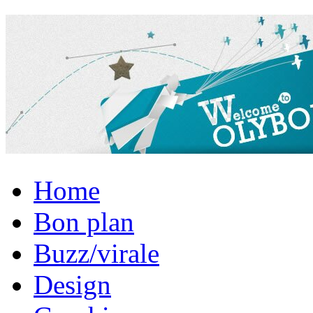
Home
Bon plan
Buzz/virale
Design