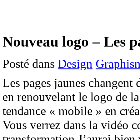
Nouveau logo – Les p
Posté dans
Design
Graphis
Les pages jaunes changent d
en renouvelant le logo de la
tendance « mobile » en créa
Vous verrez dans la vidéo co
transformation.J’aurai bien 