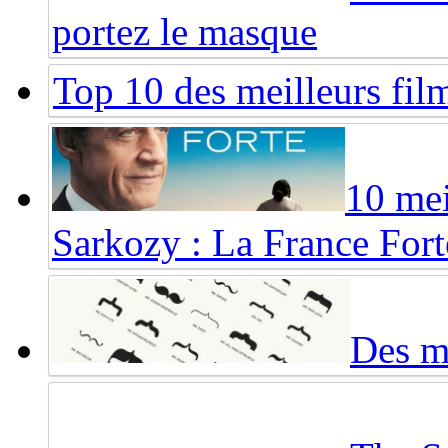
portez le masque
Top 10 des meilleurs fi
10 mei
Sarkozy : La France Fort
Des mo