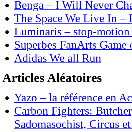
Benga – I Will Never 
The Space We Live In – P
Luminaris – stop-motion 
Superbes FanArts Game 
Adidas We all Run
Articles Aléatoires
Yazo – la référence en Ac
Carbon Fighters: Butcher
Sadomasochist, Circus e