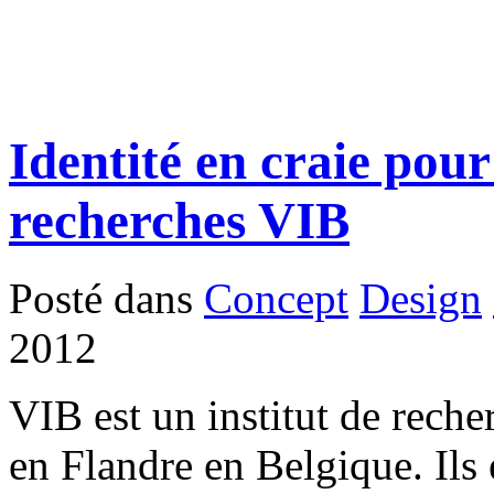
Identité en craie pour 
recherches VIB
Posté dans
Concept
Design
2012
VIB est un institut de reche
en Flandre en Belgique. Ils 