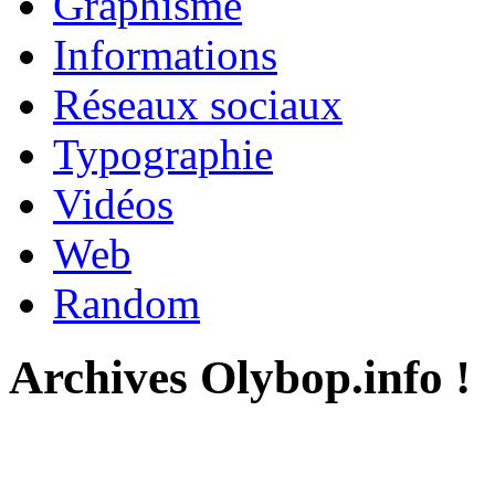
Graphisme
Informations
Réseaux sociaux
Typographie
Vidéos
Web
Random
Archives Olybop.info !