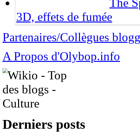
The Sp
3D, effets de fumée
Partenaires/Collègues blog
A Propos d'Olybop.info
Derniers posts