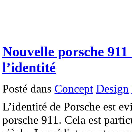
Nouvelle porsche 911 
l’identité
Posté dans
Concept
Design
L’identité de Porsche est ev
porsche 911. Cela est parti