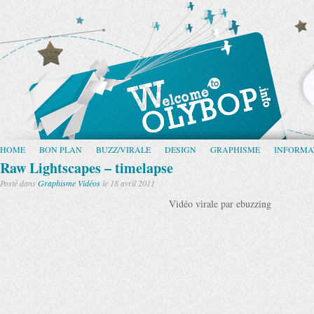
HOME
BON PLAN
BUZZ/VIRALE
DESIGN
GRAPHISME
INFORMA
Raw Lightscapes – timelapse
Posté dans
Graphisme
Vidéos
le 18 avril 2011
Vidéo virale par ebuzzing