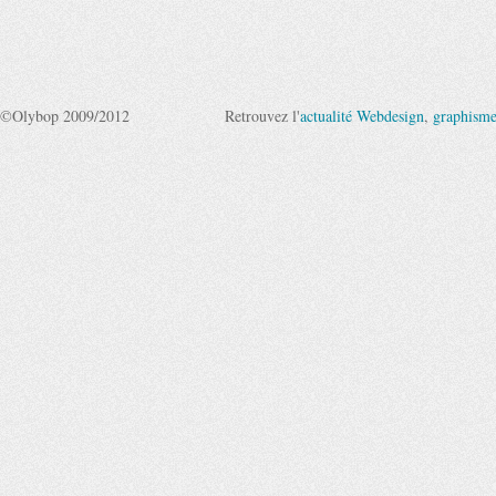
©Olybop 2009/2012
Retrouvez l'
actualité Webdesign
,
graphism