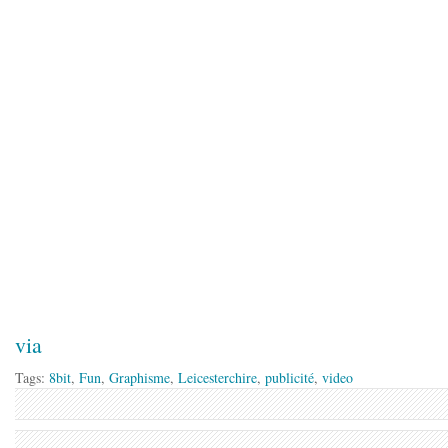
via
Tags:
8bit
,
Fun
,
Graphisme
,
Leicesterchire
,
publicité
,
video