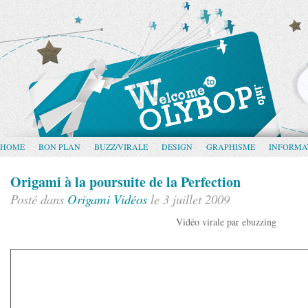
HOME
BON PLAN
BUZZ/VIRALE
DESIGN
GRAPHISME
INFORMA
Origami à la poursuite de la Perfection
Posté dans
Origami
Vidéos
le 3 juillet 2009
Vidéo virale par ebuzzing