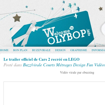
HOME
BON PLAN
BUZZ/VIRALE
DESIGN
GRAPHISME
INFORMA
Le trailer officiel de Cars 2 recréé en LEGO
Posté dans
Buzz/virale
Courts Métrages
Design
Fun
Vidéo
Vidéo virale par ebuzzing