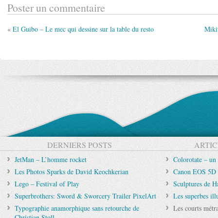
Poster un commentaire
«
El Guibo – Le mec qui dessine sur la table du resto
Miki
DERNIERS POSTS
ARTIC
JetMan – L’homme rocket
Colorotate – un
Les Photos Sparks de David Keochkerian
Canon EOS 5D M
Lego – Festival of Play
Sculptures de H
Superbrothers: Sword & Sworcery Trailer PixelArt
Les superbes il
Typographie anamorphique sans retourche de
Les courts métr
Christian Stoll