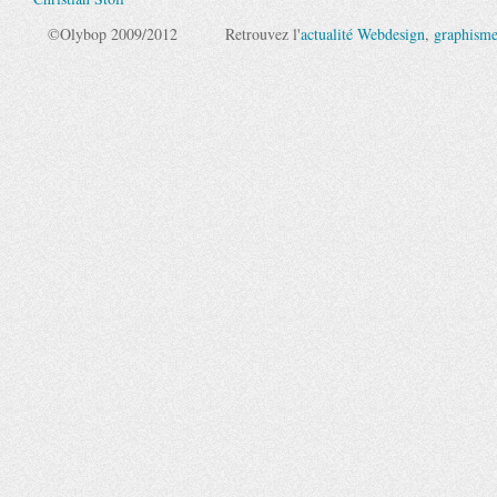
©Olybop 2009/2012
Retrouvez l'
actualité Webdesign
,
graphism