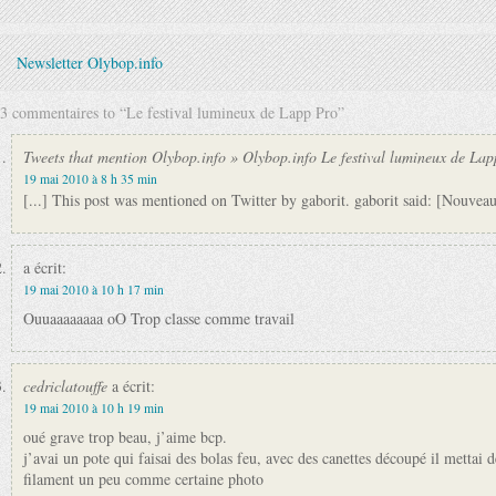
Newsletter Olybop.info
3 commentaires to “Le festival lumineux de Lapp Pro”
Tweets that mention Olybop.info » Olybop.info Le festival lumineux de L
19 mai 2010 à 8 h 35 min
[...] This post was mentioned on Twitter by gaborit. gaborit said: [Nouve
a écrit:
19 mai 2010 à 10 h 17 min
Ouuaaaaaaaa oO Trop classe comme travail
cedriclatouffe
a écrit:
19 mai 2010 à 10 h 19 min
oué grave trop beau, j’aime bcp.
j’avai un pote qui faisai des bolas feu, avec des canettes découpé il mettai d
filament un peu comme certaine photo