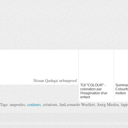
Nissan Qashqai urbanproof
TIJI "COLOUR" -
Summa
coloration par
Colourf
l'imagination d'un
motion
enfant
Tags: ampoules,
couleurs
, créations, JanLeonardo Woellert, Joerg Miedza, lap