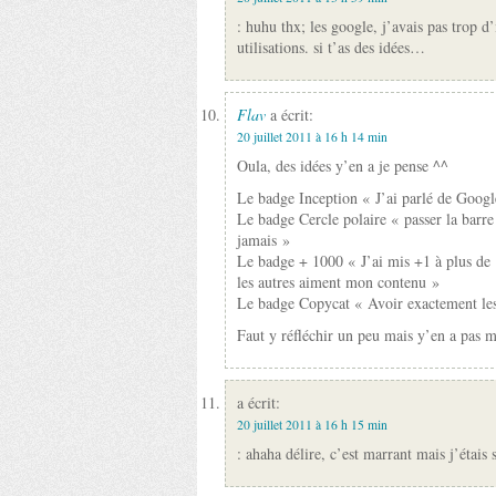
: huhu thx; les google, j’avais pas trop d’
utilisations. si t’as des idées…
Flav
a écrit:
20 juillet 2011 à 16 h 14 min
Oula, des idées y’en a je pense ^^
Le badge Inception « J’ai parlé de Googl
Le badge Cercle polaire « passer la barre
jamais »
Le badge + 1000 « J’ai mis +1 à plus de 1
les autres aiment mon contenu »
Le badge Copycat « Avoir exactement le
Faut y réfléchir un peu mais y’en a pas 
a écrit:
20 juillet 2011 à 16 h 15 min
: ahaha délire, c’est marrant mais j’étais