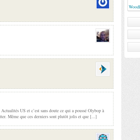
Woodk
Actualités US et c’est sans doute ce qui a poussé Olybop à
er. Même que ces derniers sont plutôt jolis et que [...]