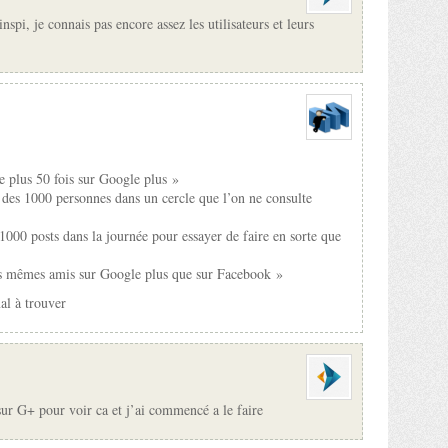
inspi, je connais pas encore assez les utilisateurs et leurs
e plus 50 fois sur Google plus »
 des 1000 personnes dans un cercle que l’on ne consulte
000 posts dans la journée pour essayer de faire en sorte que
s mêmes amis sur Google plus que sur Facebook »
mal à trouver
 sur G+ pour voir ca et j’ai commencé a le faire