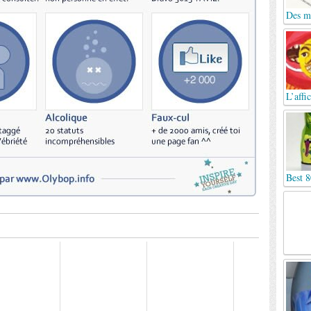
Des mo
L’affi
Best 8