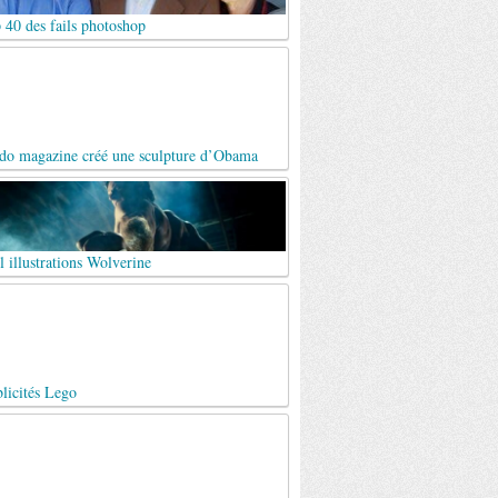
 40 des fails photoshop
do magazine créé une sculpture d’Obama
 illustrations Wolverine
licités Lego