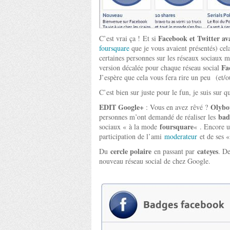
Facebook et Twitter a
C’est vrai ça ! Et si
foursquare
que je vous avaient présentés) cel
certaines personnes sur les réseaux sociaux 
Fa
version décalée pour chaque réseau social
J’espère que cela vous fera rire un peu (et/
C’est bien sur juste pour le fun, je suis sur
EDIT Google+
Olybo
: Vous en avez rêvé ?
bad
personnes m’ont demandé de réaliser les
foursquare
sociaux « à la mode
« . Encore un
participation de l’ami
moderateur
et de ses «
cercle polaire
cateyes
Du
en passant par
. D
nouveau réseau social de chez Google.