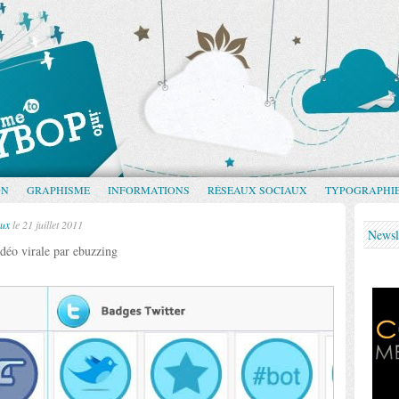
GN
GRAPHISME
INFORMATIONS
RÉSEAUX SOCIAUX
TYPOGRAPHI
aux
le 21 juillet 2011
Newsl
déo virale par ebuzzing