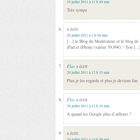
19 juillet 2011 à 11 h 49 min
Très sympa
a écrit:
20 juillet 2011 à 1 h 04 min
[...] le Blog du Modérateur et le blog d
iPad et iPhone (valeur 59,99€) ! You [...
Flav
a écrit:
20 juillet 2011 à 12 h 15 min
Plus je les regarde et plus je deviens fan
Flav
a écrit:
20 juillet 2011 à 12 h 16 min
A quand les Google plus d’ailleurs ?
a écrit:
20 juillet 2011 à 13 h 59 min