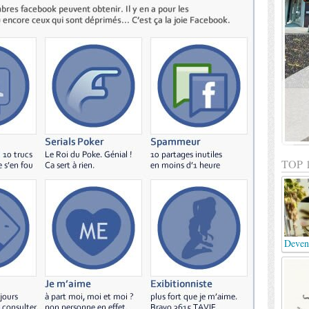
TOP 
Deven