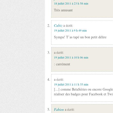
18 juillet 2011 à 23 h 58 min
Très amusant
Cultiz
a écrit:
19 juillet 2011 à 9 h 49 min
Sympa! T’as tapé un bon petit délire
a écrit:
19 juillet 2011 à 10 h 06 min
: carrément
a écrit:
19 juillet 2011 à 11 h 35 min
[...] comme BetaSéries ou encore Google 
réaliser des badges pour Facebook et Twitt
Fabien
a écrit: