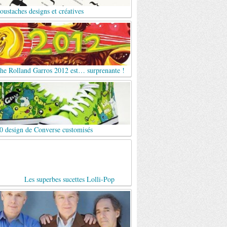
ustaches designs et créatives
che Rolland Garros 2012 est… surprenante !
0 design de Converse customisés
Les superbes sucettes Lolli-Pop