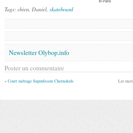
In Paris
Tags: chien, Daniel,
skateboard
Newsletter Olybop.info
Poster un commentaire
«
Court métrage Supinfocom Chernokids
Les incr