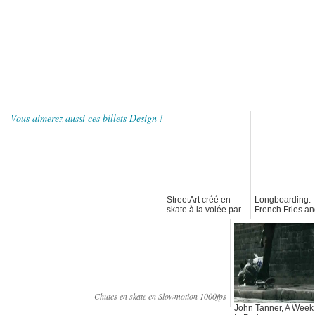
Vous aimerez aussi ces billets Design !
StreetArt créé en
Longboarding:
skate à la volée par
French Fries a
D*Face
Dogs Eyes
Chutes en skate en Slowmotion 1000fps
John Tanner, A Week