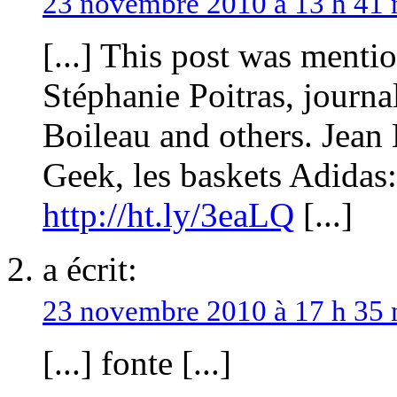
23 novembre 2010 à 13 h 41
[...] This post was menti
Stéphanie Poitras, journal
Boileau and others. Jean 
Geek, les baskets Adidas
http://ht.ly/3eaLQ
[...]
a écrit:
23 novembre 2010 à 17 h 35
[...] fonte [...]