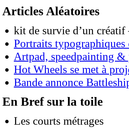
Articles Aléatoires
kit de survie d’un créati
Portraits typographiques
Artpad, speedpainting & 
Hot Wheels se met à proj
Bande annonce Battlesh
En Bref sur la toile
Les courts métrages