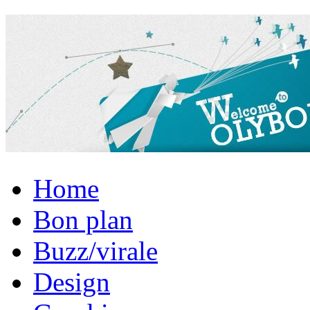
Home
Bon plan
Buzz/virale
Design