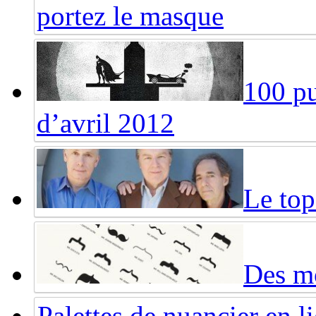
portez le masque
100 pu
d’avril 2012
Le top
Des mo
Palettes de nuancier en l