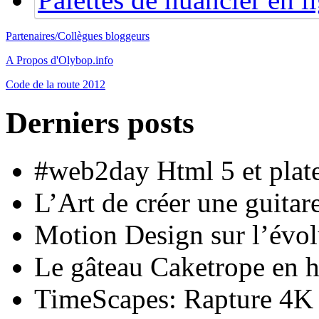
Partenaires/Collègues bloggeurs
A Propos d'Olybop.info
Code de la route 2012
Derniers posts
#web2day Html 5 et plat
L’Art de créer une guita
Motion Design sur l’évol
Le gâteau Caketrope en
TimeScapes: Rapture 4K