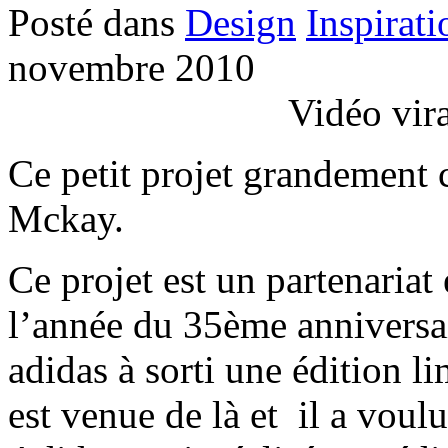
Posté dans
Design
Inspirati
novembre 2010
Vidéo vir
Ce petit projet grandement c
Mckay.
Ce projet est un partenariat
l’année du 35ème anniversai
adidas à sorti une édition l
est venue de là et il a voulu