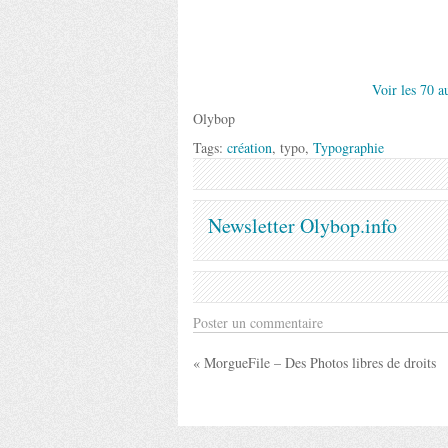
Voir les 70 a
Olybop
Tags:
création
, typo,
Typographie
Newsletter Olybop.info
Poster un commentaire
« MorgueFile – Des Photos libres de droits