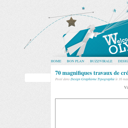
HOME
BON PLAN
BUZZ/VIRALE
DESI
70 magnifiques travaux de cr
Posté dans
Design
Graphisme
Typographie
le 16 ma
Vi