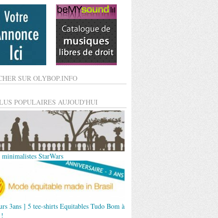
CHER SUR OLYBOP.INFO
PLUS POPULAIRES AUJOUD'HUI
s minimalistes StarWars
urs 3ans ] 5 tee-shirts Equitables Tudo Bom à
 !