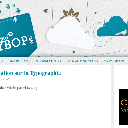
GN
GRAPHISME
INFORMATIONS
RÉSEAUX SOCIAUX
TYPOGRAPHI
éation sur la Typographie
rs 2009
déo virale par ebuzzing