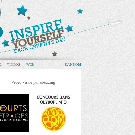
E
VIDÉOS
WEB
RANDOM
Vidéo virale par ebuzzing