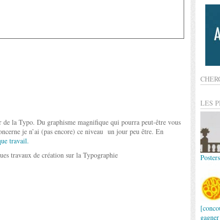
CHER
LES 
r de la Typo. Du graphisme magnifique qui pourra peut-être vous
oncerne je n’ai (pas encore) ce niveau
un jour peu être. En
ue travail.
Poster
[conco
gagner