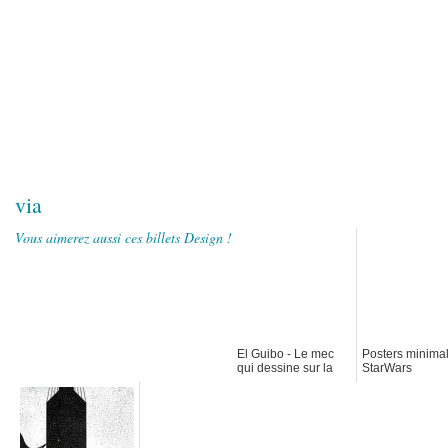
via
Vous aimerez aussi ces billets Design !
El Guibo - Le mec
Posters minimal
qui dessine sur la
StarWars
table du resto