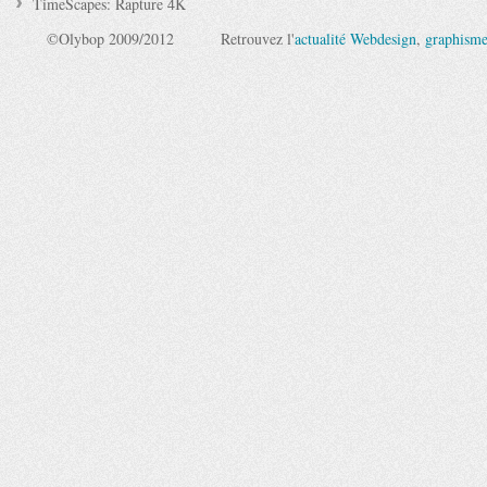
TimeScapes: Rapture 4K
©Olybop 2009/2012
Retrouvez l'
actualité Webdesign
,
graphism