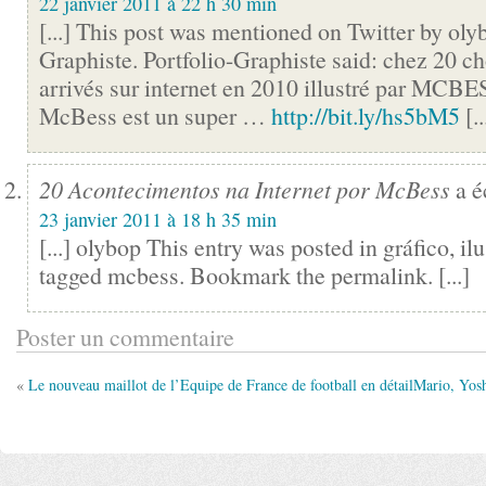
22 janvier 2011 à 22 h 30 min
[...] This post was mentioned on Twitter by olyb
Graphiste. Portfolio-Graphiste said: chez 20 ch
arrivés sur internet en 2010 illustré par MCBE
McBess est un super …
http://bit.ly/hs5bM5
[..
20 Acontecimentos na Internet por McBess
a éc
23 janvier 2011 à 18 h 35 min
[...] olybop This entry was posted in gráfico, i
tagged mcbess. Bookmark the permalink. [...]
Poster un commentaire
«
Le nouveau maillot de l’Equipe de France de football en détail
Mario, Yosh