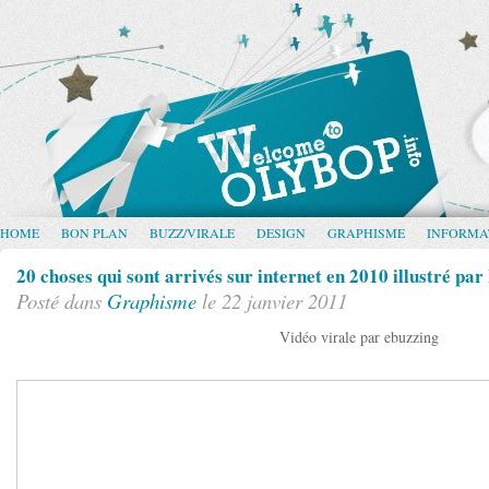
HOME
BON PLAN
BUZZ/VIRALE
DESIGN
GRAPHISME
INFORMA
20 choses qui sont arrivés sur internet en 2010 illustré 
Posté dans
Graphisme
le 22 janvier 2011
Vidéo virale par ebuzzing