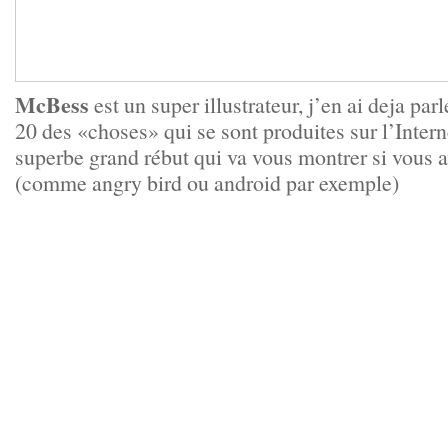
McBess
est un super illustrateur, j’en ai deja parl
20 des «choses» qui se sont produites sur l’Inter
superbe grand rébut qui va vous montrer si vous a
(comme angry bird ou android par exemple)