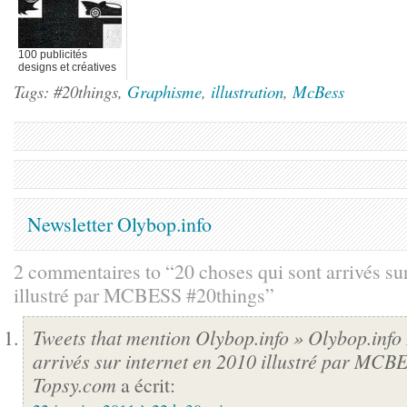
100 publicités
designs et créatives
d'avril 2012
Tags: #20things,
Graphisme
,
illustration
,
McBess
Newsletter Olybop.info
2 commentaires to “20 choses qui sont arrivés sur
illustré par MCBESS #20things”
Tweets that mention Olybop.info » Olybop.info 
arrivés sur internet en 2010 illustré par MC
Topsy.com
a écrit: