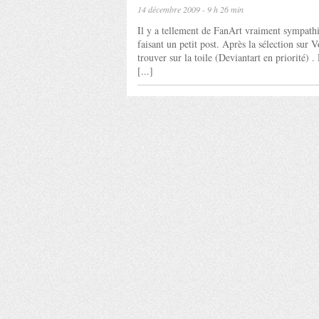
14 décembre 2009 - 9 h 26 min
Il y a tellement de FanArt vraiment sympathi
faisant un petit post. Après la sélection sur V
trouver sur la toile (Deviantart en priorité)
[...]