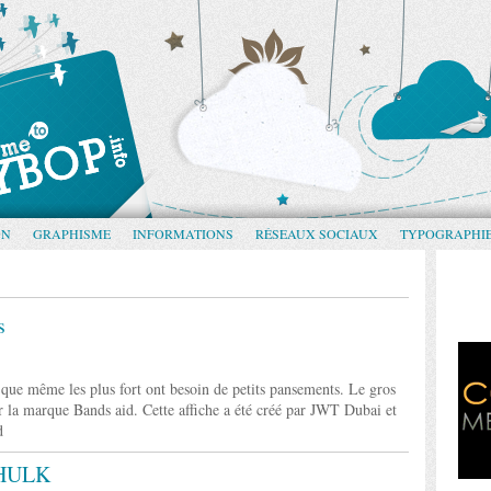
GN
GRAPHISME
INFORMATIONS
RÉSEAUX SOCIAUX
TYPOGRAPHI
s
ce que même les plus fort ont besoin de petits pansements. Le gros
r la marque Bands aid. Cette affiche a été créé par JWT Dubai et
d
r HULK