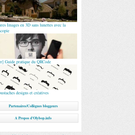
ures Images en 3D sans lunettes avec la
scopie
er] Guide pratique du QRCode
ustaches designs et créatives
Partenaires/Collègues bloggeurs
A Propos d'Olybop.info