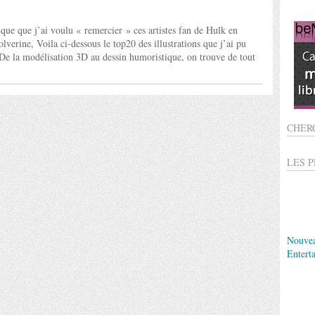
que que j’ai voulu « remercier » ces artistes fan de Hulk en
olverine, Voila ci-dessous le top20 des illustrations que j’ai pu
 . De la modélisation 3D au dessin humoristique, on trouve de tout
CHER
LES 
Nouve
Entert