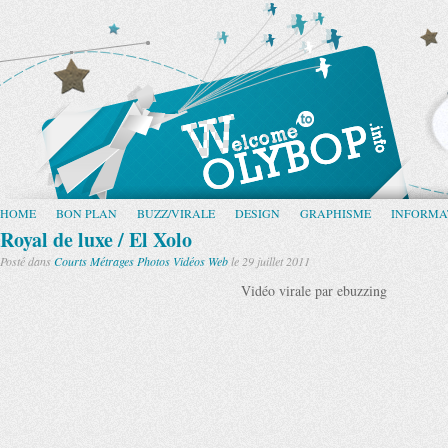
HOME
BON PLAN
BUZZ/VIRALE
DESIGN
GRAPHISME
INFORMA
Royal de luxe / El Xolo
Posté dans
Courts Métrages
Photos
Vidéos
Web
le 29 juillet 2011
Vidéo virale par ebuzzing