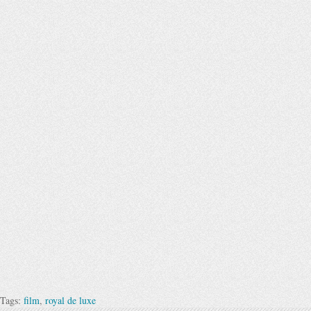
Tags:
film
,
royal de luxe